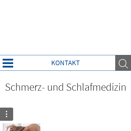
KONTAKT
Über Uns
Schmerz- und Schlafmedizin
Leistungen
Ratgeber
Krankheiten & Therapie