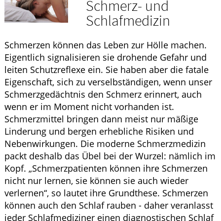
Schmerz- und
HOMÖOPATHIE
Schlafmedizin
GESUND IM ALTER
Schmerzen können das Leben zur Hölle machen.
Eigentlich signalisieren sie drohende Gefahr und
leiten Schutzreflexe ein. Sie haben aber die fatale
Eigenschaft, sich zu verselbständigen, wenn unser
Schmerzgedächtnis den Schmerz erinnert, auch
wenn er im Moment nicht vorhanden ist.
Schmerzmittel bringen dann meist nur mäßige
Linderung und bergen erhebliche Risiken und
Nebenwirkungen. Die moderne Schmerzmedizin
packt deshalb das Übel bei der Wurzel: nämlich im
Kopf. „Schmerzpatienten können ihre Schmerzen
nicht nur lernen, sie können sie auch wieder
verlernen“, so lautet ihre Grundthese. Schmerzen
können auch den Schlaf rauben - daher veranlasst
jeder Schlafmediziner einen diagnostischen Schlaf